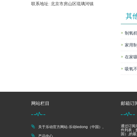
联系地址: 北京市房山区琉璃河镇
其
制氧机
家用
在家
吸氧不
网站栏目
邮箱订
通过订阅乐
关于乐动官方网站-乐动ledong（中国）,
件列表，您
国）,的
产品中心