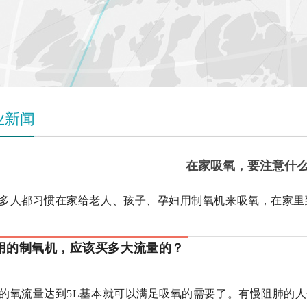
业新闻
在家吸氧，要注意什
多人都习惯在家给老人、孩子、孕妇用制氧机来吸氧，在家里
用的制氧机，应该买多大流量的？
的氧流量达到5L基本就可以满足吸氧的需要了。有慢阻肺的人