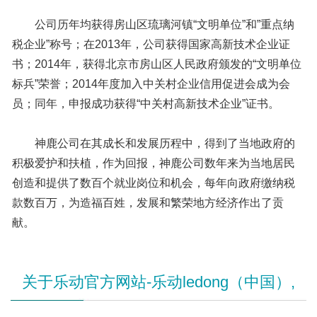
公司历年均获得房山区琉璃河镇“文明单位”和”重点纳
税企业”称号；在2013年，公司获得国家高新技术企业证
书；2014年，获得北京市房山区人民政府颁发的“文明单位
标兵”荣誉；2014年度加入中关村企业信用促进会成为会
员；同年，申报成功获得“中关村高新技术企业”证书。
神鹿公司在其成长和发展历程中，得到了当地政府的
积极爱护和扶植，作为回报，神鹿公司数年来为当地居民
创造和提供了数百个就业岗位和机会，每年向政府缴纳税
款数百万，为造福百姓，发展和繁荣地方经济作出了贡
献。
关于乐动官方网站-乐动ledong（中国）,