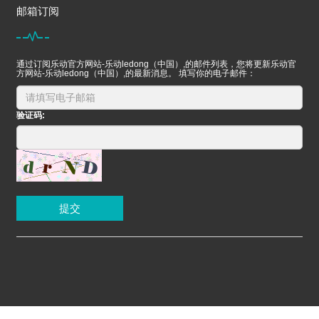
邮箱订阅
通过订阅乐动官方网站-乐动ledong（中国）,的邮件列表，您将更新乐动官
方网站-乐动ledong（中国）,的最新消息。 填写你的电子邮件：
验证码:
提交